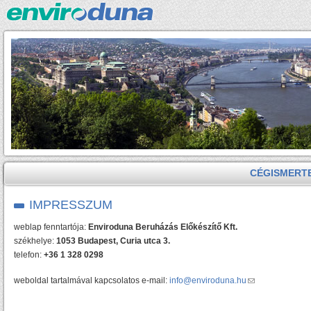
CÉGISMERT
IMPRESSZUM
weblap fenntartója:
Enviroduna Beruházás Előkészítő Kft.
székhelye:
1053 Budapest, Curia utca 3.
telefon:
+36 1 328 0298
weboldal tartalmával kapcsolatos e-mail:
info@enviroduna.hu